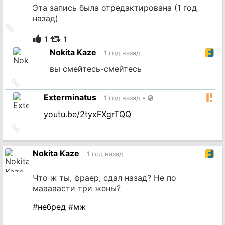
Эта запись была отредактирована (
1 год
назад
)
Ссылка
на
1
1
источник
Nokita Kaze
1 год назад
вы смейтесь-смейтесь
Ссылка
на
Exterminatus
1 год назад
•
источник
youtu.be/2tyxFXgrTQQ
Ссылка
на
источник
Nokita Kaze
1 год назад
Что ж ты, фраер, сдал назад? Не по
мааааасти три жены?
#
небред
#
мж