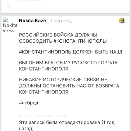
Ссылка
на
источник
Nokita Kaze
1 год назад
РОССИЙСКИЕ ВОЙСКА ДОЛЖНЫ
ОСВОБОДИТЬ #
КОНСТАНТИНОПОЛЬ
!
#
КОНСТАНТИНОПОЛЬ
ДОЛЖЕН БЫТЬ НАШ!
ВЫГОНИМ ВРАГОВ ИЗ РУССКОГО ГОРОДА
КОНСТАНТИНОПОЛЯ!
НИКАКИЕ ИСТОРИЧЕСКИЕ СВЯЗИ НЕ
ДОЛЖНЫ ОСТАНОВИТЬ НАС ОТ ВОЗВРАТА
КОНСТАНТИНОПОЛЯ
#
небред
#
небред
#
Константинополь
Эта запись была отредактирована (
1 год
назад
)