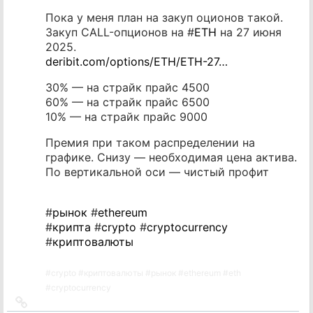
Пока у меня план на закуп оционов такой.
Закуп CALL-опционов на #
ETH
на 27 июня
2025.
deribit.com/options/ETH/ETH-27…
30% — на страйк прайс 4500
60% — на страйк прайс 6500
10% — на страйк прайс 9000
Премия при таком распределении на
графике. Снизу — необходимая цена актива.
По вертикальной оси — чистый профит
#
рынок
#
ethereum
#
крипта
#
crypto
#
cryptocurrency
#
криптовалюты
#
crypto
#
криптовалюты
#
рынок
#
ethereum
#
eth
#
cryptocurrency
Ссылка