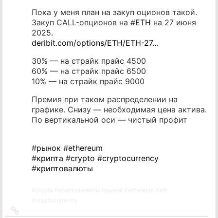
Пока у меня план на закуп оционов такой.
Закуп CALL-опционов на #
ETH
на 27 июня
2025.
deribit.com/options/ETH/ETH-27…
30% — на страйк прайс 4500
60% — на страйк прайс 6500
10% — на страйк прайс 9000
Премия при таком распределении на
графике. Снизу — необходимая цена актива.
По вертикальной оси — чистый профит
#
рынок
#
ethereum
#
крипта
#
crypto
#
cryptocurrency
#
криптовалюты
#
crypto
#
криптовалюты
#
рынок
#
ethereum
#
eth
#
cryptocurrency
Ссылка