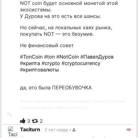
NOT coin будет основной монетой этой
экосистемы.
У Дурова на это есть все шансы.
Но сейчас, на локальных хаях рынка,
покупать NOT — это безумие.
Не финансовый совет
#
TonCoin
#
ton
#
NotCoin
#
ПавелДуров
#
крипта
#
crypto
#
cryptocurrency
#
криптовалюты
да, это была ПЕРЕОБУВОЧКА
#
crypto
#
криптовалюты
#
cryptocurrency
#
дуров
#
TonCoin
#
ton
#
ПавелДуров
#
WeChat
#
NotCoin
Ссылка
на
3
2
источник
Taciturn
2 лет назад
•