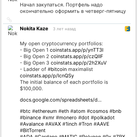
Начал закупаться. Портфель надо
окончательно оформить в четверг-пятницу
Ссылка
на
Nokita Kaze
3 лет назад
источник
My open cryptocurrency portfolios:
- Big Open 1
coinstats.app/p/ynTT3I
- Big Open 2
coinstats.app/p/czQlIF
- Big Open 3
coinstats.app/p/2h2XuV
- Ladder of #
bitcoin
maximalist
coinstats.app/p/IcnQSy
The initial balance of each portfolio is
$100,000.
docs.google.com/spreadsheets/d…
#
btc
#
ethereum
#
eth
#
atom
#
cosmos
#
bnb
#
binance
#
xmr
#
monero
#
dot
#
polkadot
#
Avalance
#
AVAX
#
1inch
#
Tron
#
AAVE
#
BitTorrent
#
ADA
#
Cardano
#
MATIC
#
Polygon
#
0x
#
ZRX