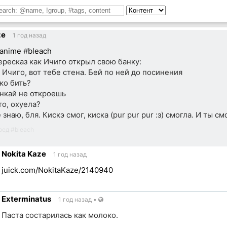
ze
1 год назад
anime
#
bleach
ересказ как Ичиго открыл свою банку:
 Ичиго, вот тебе стена. Бей по ней до посинения
ко бить?
нкай не откроешь
то, охуела?
знаю, бля. Кискэ смог, киска (pur pur pur :з) смогла. И ты с
ред
#
bleach
Nokita Kaze
1 год назад
juick.com/NokitaKaze/2140940
Exterminatus
1 год назад
•
ик
Паста состарилась как молоко.