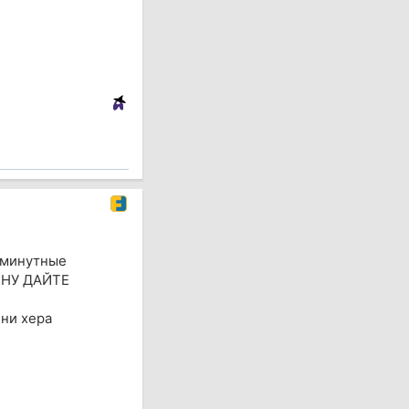
тиминутные
 НУ ДАЙТЕ
 ни хера