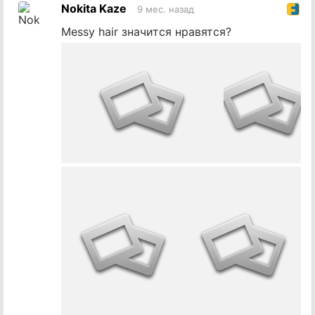
на
Nokita Kaze
9 мес. назад
источник
Messy hair значится нравятся?