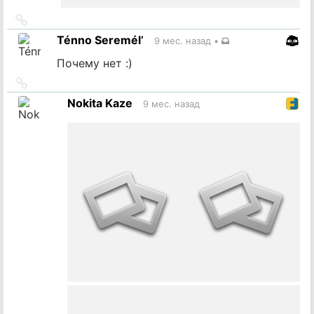
Ссылка
на
Ténno Seremél’
9 мес. назад
•
источник
Почему нет :)
Ссылка
на
Nokita Kaze
9 мес. назад
источник