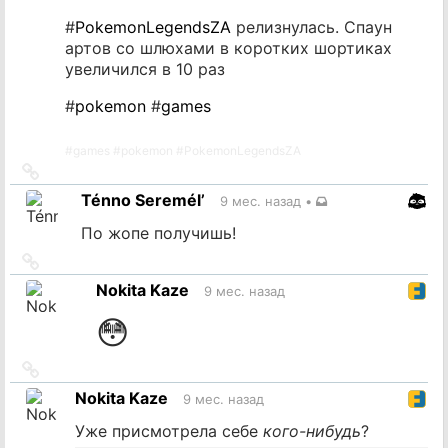
#
PokemonLegendsZA
релизнулась. Спаун
артов со шлюхами в коротких шортиках
увеличился в 10 раз
#
pokemon
#
games
#
games
#
pokemon
#
PokemonLegendsZA
Ссылка
на
Ténno Seremél’
9 мес. назад
•
источник
По жопе получишь!
Ссылка
на
Nokita Kaze
9 мес. назад
источник
😳
Ссылка
на
Nokita Kaze
9 мес. назад
источник
Уже присмотрела себе
кого-нибудь
?