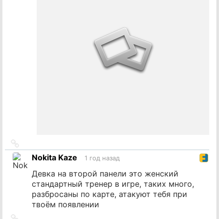
Ссылка
на
Nokita Kaze
1 год назад
источник
Девка на второй панели это женский
стандартный тренер в игре, таких много,
разбросаны по карте, атакуют тебя при
твоём появлении
Ссылка