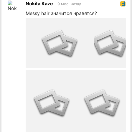
на
Nokita Kaze
9 мес. назад
источник
Messy hair значится нравятся?