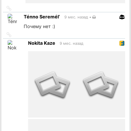
Ссылка
на
Ténno Seremél’
9 мес. назад
•
источник
Почему нет :)
Ссылка
на
Nokita Kaze
9 мес. назад
источник