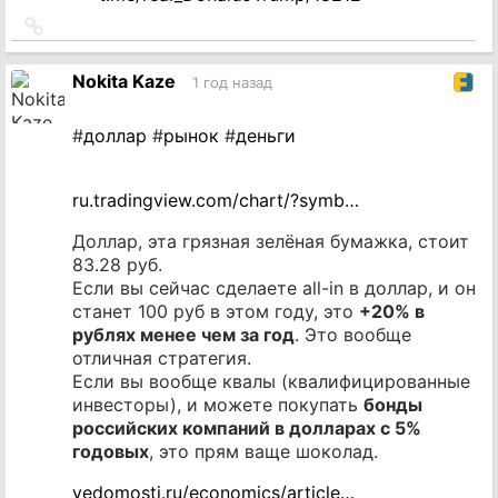
Ссылка
на
источник
Nokita Kaze
1 год назад
#
доллар
#
рынок
#
деньги
ru.tradingview.com/chart/?symb…
Доллар, эта грязная зелёная бумажка, стоит
83.28 руб.
Если вы сейчас сделаете all-in в доллар, и он
станет 100 руб в этом году, это
+20% в
рублях менее чем за год
. Это вообще
отличная стратегия.
Если вы вообще квалы (квалифицированные
инвесторы), и можете покупать
бонды
российских компаний в долларах с 5%
годовых
, это прям ваще шоколад.
vedomosti.ru/economics/article…