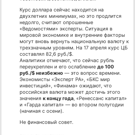
Курс доллара сейчас находится на
двухлетних минимумах, но это продлится
недолго, считают опрошенные
«Ведомостями» эксперты. Ситуация в
мировой экономике и внутренние факторы
могут вновь вернуть национальную валюту к
трехзначным уровням. На 17 апреля курс ЦБ
составлял 82,6 руб./$.
Аналитики отмечают, что сейчас рубль
переукреплен и его ослабление
до 100
руб./$ неизбежно
— это вопрос времени.
Экономисты «Эксперт РА», «БКС мир
инвестиций», «Финама» ожидают, что
российская валюта может достичь этого
значения
к концу года
, «Ренессанс капитал»
и «Гарда капитал» — во втором полугодии
(начиная с осени).
Не финансовый совет.