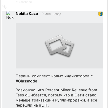
#
Glassnode
Ссылка
на
Nokita Kaze
9 мес. назад
источник
Первый комплект новых индикаторов с
#
Glassnode
Возможно, что Percent Miner Revenue from
Fees ошибается, потому что в Сети стало
меньше транзакций купли-продажи, а все
перешли на #
ETF
.