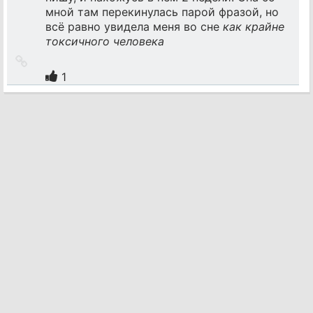
мной там перекинулась парой фразой, но
всё равно увидела меня во сне
как крайне
токсичного человека
Ссылка
на
1
источник