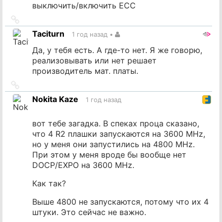
выключить/включить ECC
Ссылка
на
Taciturn
1 год назад
•
источник
Да, у тебя есть. А где-то нет. Я же говорю,
реализовывать или нет решает
производитель мат. платы.
Ссылка
на
Nokita Kaze
1 год назад
источник
вот тебе загадка. В спеках проца сказано,
что 4 R2 плашки запускаются на 3600 MHz,
но у меня они запустились на 4800 MHz.
При этом у меня вроде бы вообще нет
DOCP/EXPO на 3600 MHz.
Как так?
Выше 4800 не запускаются, потому что их 4
штуки. Это сейчас не важно.