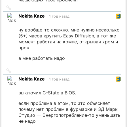
Ссылка
на
Nokita Kaze
1 год назад
источник
ну вообще-то сложно. мне нужно несколько
(5+) часов крутить Easy Diffusion, в тот же
момент работая на компе, открывая хром и
проч.
а мне работать надо
Ссылка
на
Nokita Kaze
1 год назад
источник
выключил C-State в BIOS.
если проблема в этом, то это объясняет
почему нет проблем в фурмарке и 3Д Марк
Студио — Энергопотребление-то уменьшать
не надо