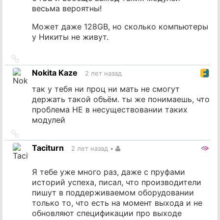
весьма вероятны!
Может даже 128GB, но сколько компьютеры
у Никиты не живут.
Ссылка
на
Nokita Kaze
2 лет назад
источник
так у тебя ни проц ни мать не смогут
держать такой объём. ты же понимаешь, что
проблема НЕ в несуществовании таких
модулей
Ссылка
на
Taciturn
2 лет назад
•
источник
Я тебе уже много раз, даже с пруфами
историй успеха, писал, что производители
пишут в поддерживаемом оборудовании
только то, что есть на момент выхода и не
обновляют спецификации про выходе