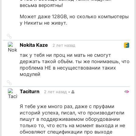
весьма вероятны!
Может даже 128GB, но сколько компьютеры
у Никиты не живут.
Ссылка
на
Nokita Kaze
2 лет назад
источник
так у тебя ни проц ни мать не смогут
держать такой объём. ты же понимаешь, что
проблема НЕ в несуществовании таких
модулей
Ссылка
на
Taciturn
2 лет назад
•
источник
Я тебе уже много раз, даже с пруфами
историй успеха, писал, что производители
пишут в поддерживаемом оборудовании
только то, что есть на момент выхода и не
обновляют спецификации про выходе