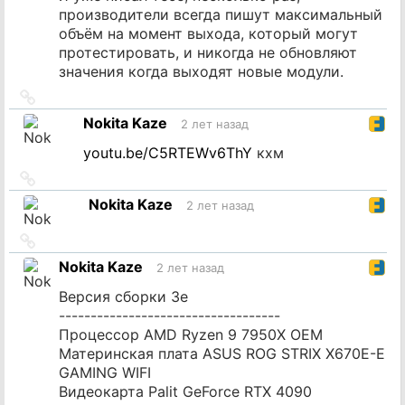
производители всегда пишут максимальный
объём на момент выхода, который могут
протестировать, и никогда не обновляют
значения когда выходят новые модули.
Ссылка
на
Nokita Kaze
2 лет назад
источник
youtu.be/C5RTEWv6ThY
кхм
Ссылка
на
Nokita Kaze
2 лет назад
источник
Ссылка
на
Nokita Kaze
2 лет назад
источник
Версия сборки 3e
-----------------------------------
Процессор AMD Ryzen 9 7950X OEM
Материнская плата ASUS ROG STRIX X670E-E
GAMING WIFI
Видеокарта Palit GeForce RTX 4090