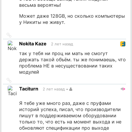
весьма вероятны!
Может даже 128GB, но сколько компьютеры
у Никиты не живут.
Ссылка
на
Nokita Kaze
2 лет назад
источник
так у тебя ни проц ни мать не смогут
держать такой объём. ты же понимаешь, что
проблема НЕ в несуществовании таких
модулей
Ссылка
на
Taciturn
2 лет назад
•
источник
Я тебе уже много раз, даже с пруфами
историй успеха, писал, что производители
пишут в поддерживаемом оборудовании
только то, что есть на момент выхода и не
обновляют спецификации про выходе