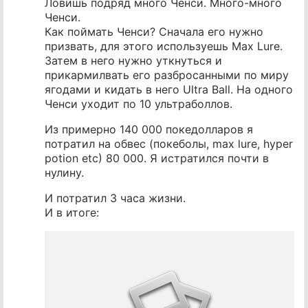
Ловишь подряд много Ченси. Много-много
Ченси.
Как поймать Ченси? Сначала его нужно
призвать, для этого используешь Max Lure.
Затем в него нужно уткнуться и
прикармилвать его разбросанными по миру
ягодами и кидать в него Ultra Ball. На одного
Ченси уходит по 10 ультраболлов.
Из примерно 140 000 покедолларов я
потратил на обвес (покеболы, max lure, hyper
potion etc) 80 000. Я истратился почти в
нулину.
И потратил 3 часа жизни.
И в итоге: