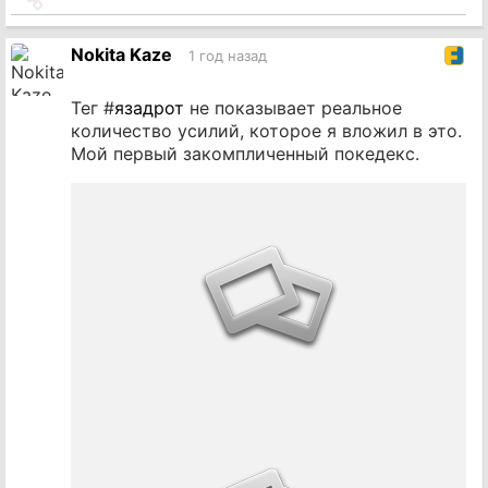
на
источник
Nokita Kaze
1 год назад
Тег #
язадрот
не показывает реальное
количество усилий, которое я вложил в это.
Мой первый закомпличенный покедекс.