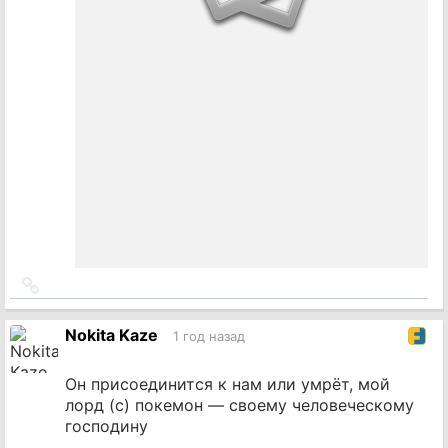
Ссылка
на
источник
Nokita Kaze
1 год назад
Он присоединится к нам или умрёт, мой
лорд (с) покемон — своему человеческому
господину