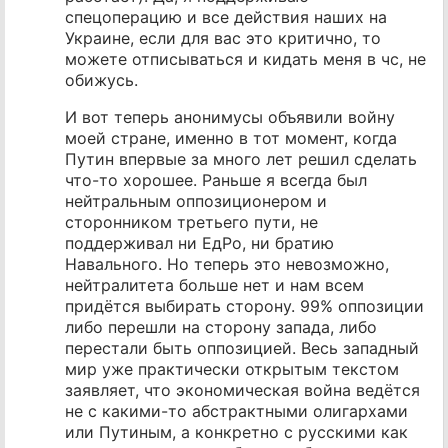
спецоперацию и все действия наших на
Украине, если для вас это критично, то
можете отписываться и кидать меня в чс, не
обижусь.
И вот теперь анонимусы объявили войну
моей стране, именно в тот момент, когда
Путин впервые за много лет решил сделать
что-то хорошее. Раньше я всегда был
нейтральным оппозиционером и
сторонником третьего пути, не
поддерживал ни ЕдРо, ни братию
Навального. Но теперь это невозможно,
нейтралитета больше нет и нам всем
придётся выбирать сторону. 99% оппозиции
либо перешли на сторону запада, либо
перестали быть оппозицией. Весь западный
мир уже практически открытым текстом
заявляет, что экономическая война ведётся
не с какими-то абстрактными олигархами
или Путиным, а конкретно с русскими как