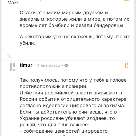
Скажи это моим мирным друзьям и
знакомым, которые жили в мире, а потом их
восемь лет бомбили и резали бандеровцы.
А некоторым уже не скажешь, потому что их
убили.
Ссылка
на
timur
4 лет назад
•
источник
Так получилось, потому что у тебя в голове
противоположные позиции.
Действия российской власти вызывают в
России события отрицательного характера
согласно идеологии цифрового анархизма.
Если ты действительно считаешь, что в
Украине россияне убивают злодеев, то
решай, что для тебя важнее:
- соблюдение ценностей цифрового