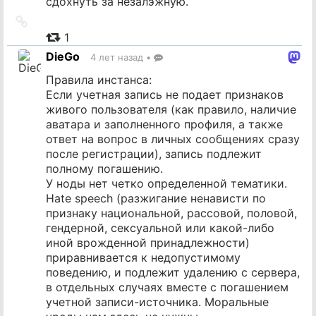
сдохнуть за незалэжную.
Ссылка
на
1
источник
DieGo
4 лет назад
•
Правила инстанса:
Если учетная запись не подает признаков
живого пользователя (как правило, наличие
аватара и заполненного профиля, а также
ответ на вопрос в личных сообщениях сразу
после регистрации), запись подлежит
полному погашению.
У ноды нет четко определенной тематики.
Hate speech (разжигание ненависти по
признаку национальной, рассовой, половой,
гендерной, сексуальной или какой-либо
иной врожденной принадлежности)
приравнивается к недопустимому
поведению, и подлежит удалению с сервера,
в отдельных случаях вместе с погашением
учетной записи-источника. Моральные