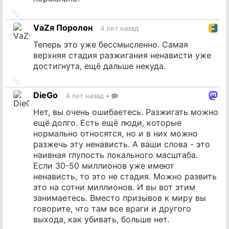
Ссылка
на
VаZя Поролон
4 лет назад
источник
Теперь это уже бессмысленно. Самая
верхняя стадия разжигания ненависти уже
достигнута, ещё дальше некуда.
Ссылка
на
DieGo
4 лет назад
•
источник
Нет, вы очень ошибаетесь. Разжигать можно
ещё долго. Есть ещё люди, которые
нормально относятся, но и в них можно
разжечь эту ненависть. А ваши слова - это
наивная глупость локального масштаба.
Если 30-50 миллионов уже имеют
ненависть, то это не стадия. Можно развить
это на сотни миллионов. И вы вот этим
занимаетесь. Вместо призывов к миру вы
говорите, что там все враги и другого
выхода, как убивать, больше нет.