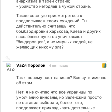
анархизма в твоей стране;
- убийство негодяев в чужой стране.
Также советую присмотреться к
предпосылкам твоих суждений. Ты
действительно считаешь, что
бомбардировки Харькова, Киева и других
населённых пунктов уничтожают
"бандеровцев", а не мирных людей, не
желающих никому зла?
Ссылка
на
VаZя Поролон
4 лет назад
источник
Так я почему пост написал? Вся суть именно
об этом.
Нет, я не считаю что все украинцы по
умолчанию виновны, но Зеленский просто
не оставил выбора и, более того,
продолжает прикладывать деятельные