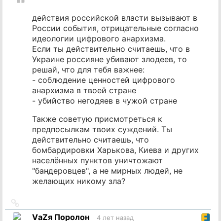
действия российской власти вызывают в
России события, отрицательные согласно
идеологии цифрового анархизма.
Если ты действительно считаешь, что в
Украине россияне убивают злодеев, то
решай, что для тебя важнее:
- соблюдение ценностей цифрового
анархизма в твоей стране
- убийство негодяев в чужой стране
Также советую присмотреться к
предпосылкам твоих суждений. Ты
действительно считаешь, что
бомбардировки Харькова, Киева и других
населённых пунктов уничтожают
"бандеровцев", а не мирных людей, не
желающих никому зла?
Ссылка
на
VаZя Поролон
4 лет назад
источник