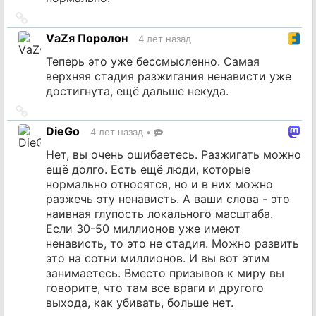
Ссылка
на
VаZя Поролон
4 лет назад
источник
Теперь это уже бессмысленно. Самая
верхняя стадия разжигания ненависти уже
достигнута, ещё дальше некуда.
Ссылка
на
DieGo
4 лет назад
•
источник
Нет, вы очень ошибаетесь. Разжигать можно
ещё долго. Есть ещё люди, которые
нормально относятся, но и в них можно
разжечь эту ненависть. А ваши слова - это
наивная глупость локального масштаба.
Если 30-50 миллионов уже имеют
ненависть, то это не стадия. Можно развить
это на сотни миллионов. И вы вот этим
занимаетесь. Вместо призывов к миру вы
говорите, что там все враги и другого
выхода, как убивать, больше нет.