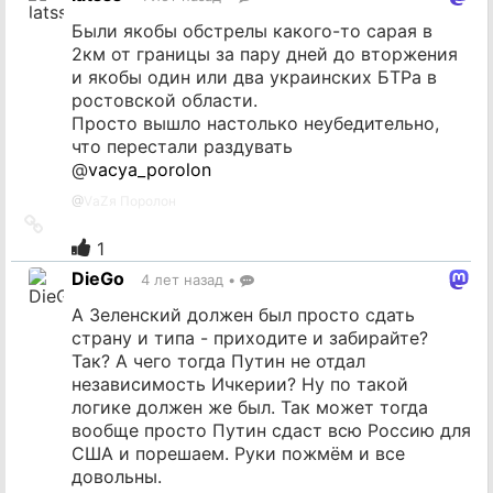
источник
Были якобы обстрелы какого-то сарая в
2км от границы за пару дней до вторжения
и якобы один или два украинских БТРа в
ростовской области.
Просто вышло настолько неубедительно,
что перестали раздувать
@
vacya_porolon
@
VаZя Поролон
Ссылка
на
1
источник
DieGo
4 лет назад
•
А Зеленский должен был просто сдать
страну и типа - приходите и забирайте?
Так? А чего тогда Путин не отдал
независимость Ичкерии? Ну по такой
логике должен же был. Так может тогда
вообще просто Путин сдаст всю Россию для
США и порешаем. Руки пожмём и все
довольны.