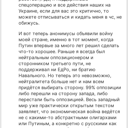
спецоперацию и все действия наших на
Украине, если для вас это критично, то
можете отписываться и кидать меня в чс, не
обижусь.
И вот теперь анонимусы объявили войну
моей стране, именно в тот момент, когда
Путин впервые за много лет решил сделать
что-то хорошее. Раньше я всегда был
нейтральным оппозиционером и
сторонником третьего пути, не
поддерживал ни ЕдРо, ни братию
Навального. Но теперь это невозможно,
нейтралитета больше нет и нам всем
придётся выбирать сторону. 99% оппозиции
либо перешли на сторону запада, либо
перестали быть оппозицией. Весь западный
мир уже практически открытым текстом
заявляет, что экономическая война ведётся
не с какими-то абстрактными олигархами
или Путиным, а конкретно с русскими как