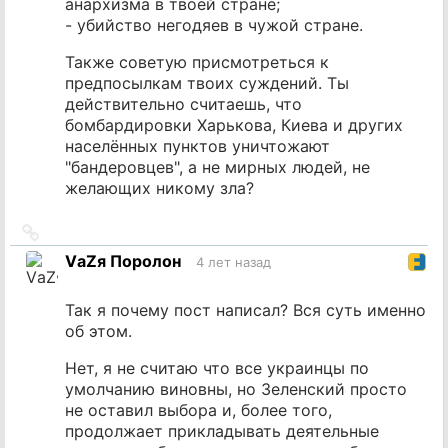
анархизма в твоей стране;
- убийство негодяев в чужой стране.
Также советую присмотреться к
предпосылкам твоих суждений. Ты
действительно считаешь, что
бомбардировки Харькова, Киева и других
населённых пунктов уничтожают
"бандеровцев", а не мирных людей, не
желающих никому зла?
Ссылка
на
VаZя Поролон
4 лет назад
источник
Так я почему пост написал? Вся суть именно
об этом.
Нет, я не считаю что все украинцы по
умолчанию виновны, но Зеленский просто
не оставил выбора и, более того,
продолжает прикладывать деятельные