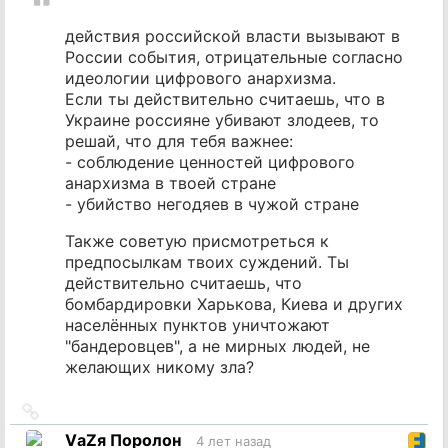
действия российской власти вызывают в
России события, отрицательные согласно
идеологии цифрового анархизма.
Если ты действительно считаешь, что в
Украине россияне убивают злодеев, то
решай, что для тебя важнее:
- соблюдение ценностей цифрового
анархизма в твоей стране
- убийство негодяев в чужой стране
Также советую присмотреться к
предпосылкам твоих суждений. Ты
действительно считаешь, что
бомбардировки Харькова, Киева и других
населённых пунктов уничтожают
"бандеровцев", а не мирных людей, не
желающих никому зла?
Ссылка
на
VаZя Поролон
4 лет назад
источник