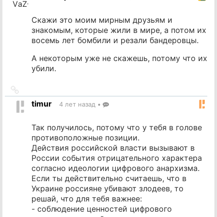
Скажи это моим мирным друзьям и
знакомым, которые жили в мире, а потом их
восемь лет бомбили и резали бандеровцы.
А некоторым уже не скажешь, потому что их
убили.
Ссылка
на
timur
4 лет назад
•
источник
Так получилось, потому что у тебя в голове
противоположные позиции.
Действия российской власти вызывают в
России события отрицательного характера
согласно идеологии цифрового анархизма.
Если ты действительно считаешь, что в
Украине россияне убивают злодеев, то
решай, что для тебя важнее:
- соблюдение ценностей цифрового