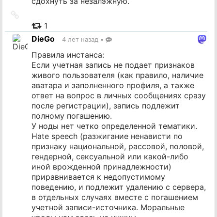
сдохнуть за незалэжную.
Ссылка
на
1
источник
DieGo
4 лет назад
•
Правила инстанса:
Если учетная запись не подает признаков
живого пользователя (как правило, наличие
аватара и заполненного профиля, а также
ответ на вопрос в личных сообщениях сразу
после регистрации), запись подлежит
полному погашению.
У ноды нет четко определенной тематики.
Hate speech (разжигание ненависти по
признаку национальной, рассовой, половой,
гендерной, сексуальной или какой-либо
иной врожденной принадлежности)
приравнивается к недопустимому
поведению, и подлежит удалению с сервера,
в отдельных случаях вместе с погашением
учетной записи-источника. Моральные