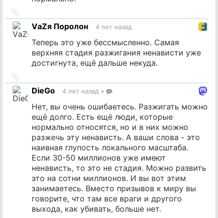
Ссылка
на
VаZя Поролон
4 лет назад
источник
Теперь это уже бессмысленно. Самая
верхняя стадия разжигания ненависти уже
достигнута, ещё дальше некуда.
Ссылка
на
DieGo
4 лет назад
•
источник
Нет, вы очень ошибаетесь. Разжигать можно
ещё долго. Есть ещё люди, которые
нормально относятся, но и в них можно
разжечь эту ненависть. А ваши слова - это
наивная глупость локального масштаба.
Если 30-50 миллионов уже имеют
ненависть, то это не стадия. Можно развить
это на сотни миллионов. И вы вот этим
занимаетесь. Вместо призывов к миру вы
говорите, что там все враги и другого
выхода, как убивать, больше нет.