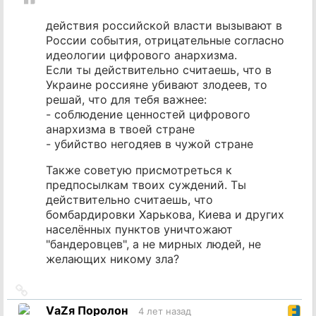
действия российской власти вызывают в
России события, отрицательные согласно
идеологии цифрового анархизма.
Если ты действительно считаешь, что в
Украине россияне убивают злодеев, то
решай, что для тебя важнее:
- соблюдение ценностей цифрового
анархизма в твоей стране
- убийство негодяев в чужой стране
Также советую присмотреться к
предпосылкам твоих суждений. Ты
действительно считаешь, что
бомбардировки Харькова, Киева и других
населённых пунктов уничтожают
"бандеровцев", а не мирных людей, не
желающих никому зла?
Ссылка
на
VаZя Поролон
4 лет назад
источник