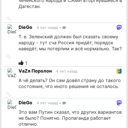
чеченского народа и САМИ вторгнувшиеся в
Дагестан.
Ссылка
на
DieGo
4 лет назад
•
источник
Т. е. Зеленский должен был сказать своему
народу - тут сча Россия придёт, порядок
наведёт, мы потерпим и всё нормально. Так?
Ссылка
на
1
источник
VаZя Поролон
4 лет назад
А чё делать? Он сам довёл страну до такого
состояния, что иного решения не осталось.
Ссылка
на
DieGo
4 лет назад
•
источник
Это вам Путин сказал, что других вариантов
не было? Понятно. Пропаганда работает
отлично.