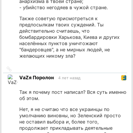
анархизма в твоей стране;
- убийство негодяев в чужой стране.
Также советую присмотреться к
предпосылкам твоих суждений. Ты
действительно считаешь, что
бомбардировки Харькова, Киева и других
населённых пунктов уничтожают
"бандеровцев", а не мирных людей, не
желающих никому зла?
Ссылка
на
VаZя Поролон
4 лет назад
источник
Так я почему пост написал? Вся суть именно
об этом.
Нет, я не считаю что все украинцы по
умолчанию виновны, но Зеленский просто
не оставил выбора и, более того,
продолжает прикладывать деятельные