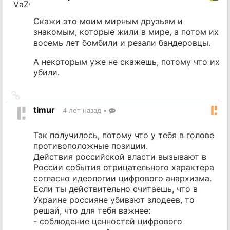
Скажи это моим мирным друзьям и
знакомым, которые жили в мире, а потом их
восемь лет бомбили и резали бандеровцы.
А некоторым уже не скажешь, потому что их
убили.
Ссылка
на
timur
4 лет назад
•
источник
Так получилось, потому что у тебя в голове
противоположные позиции.
Действия российской власти вызывают в
России события отрицательного характера
согласно идеологии цифрового анархизма.
Если ты действительно считаешь, что в
Украине россияне убивают злодеев, то
решай, что для тебя важнее:
- соблюдение ценностей цифрового