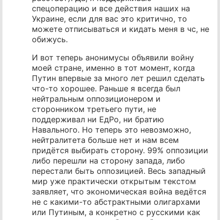
спецоперацию и все действия наших на
Украине, если для вас это критично, то
можете отписываться и кидать меня в чс, не
обижусь.
И вот теперь анонимусы объявили войну
моей стране, именно в тот момент, когда
Путин впервые за много лет решил сделать
что-то хорошее. Раньше я всегда был
нейтральным оппозиционером и
сторонником третьего пути, не
поддерживал ни ЕдРо, ни братию
Навального. Но теперь это невозможно,
нейтралитета больше нет и нам всем
придётся выбирать сторону. 99% оппозиции
либо перешли на сторону запада, либо
перестали быть оппозицией. Весь западный
мир уже практически открытым текстом
заявляет, что экономическая война ведётся
не с какими-то абстрактными олигархами
или Путиным, а конкретно с русскими как