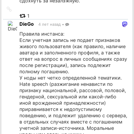
сдохнуть за незалэжную.
Ссылка
на
1
источник
DieGo
4 лет назад
•
Правила инстанса:
Если учетная запись не подает признаков
живого пользователя (как правило, наличие
аватара и заполненного профиля, а также
ответ на вопрос в личных сообщениях сразу
после регистрации), запись подлежит
полному погашению.
У ноды нет четко определенной тематики.
Hate speech (разжигание ненависти по
признаку национальной, рассовой, половой,
гендерной, сексуальной или какой-либо
иной врожденной принадлежности)
приравнивается к недопустимому
поведению, и подлежит удалению с сервера,
в отдельных случаях вместе с погашением
учетной записи-источника. Моральные