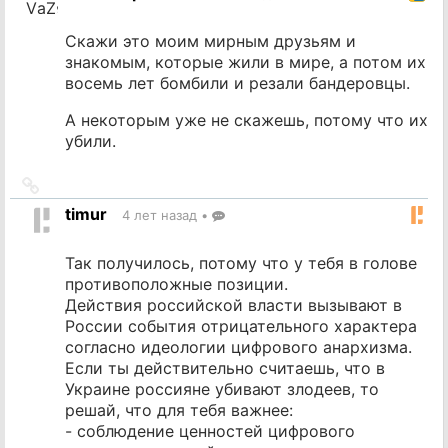
Скажи это моим мирным друзьям и
знакомым, которые жили в мире, а потом их
восемь лет бомбили и резали бандеровцы.
А некоторым уже не скажешь, потому что их
убили.
Ссылка
на
timur
4 лет назад
•
источник
Так получилось, потому что у тебя в голове
противоположные позиции.
Действия российской власти вызывают в
России события отрицательного характера
согласно идеологии цифрового анархизма.
Если ты действительно считаешь, что в
Украине россияне убивают злодеев, то
решай, что для тебя важнее:
- соблюдение ценностей цифрового