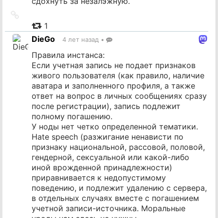
сдохнуть за незалэжную.
Ссылка
на
1
источник
DieGo
4 лет назад
•
Правила инстанса:
Если учетная запись не подает признаков
живого пользователя (как правило, наличие
аватара и заполненного профиля, а также
ответ на вопрос в личных сообщениях сразу
после регистрации), запись подлежит
полному погашению.
У ноды нет четко определенной тематики.
Hate speech (разжигание ненависти по
признаку национальной, рассовой, половой,
гендерной, сексуальной или какой-либо
иной врожденной принадлежности)
приравнивается к недопустимому
поведению, и подлежит удалению с сервера,
в отдельных случаях вместе с погашением
учетной записи-источника. Моральные