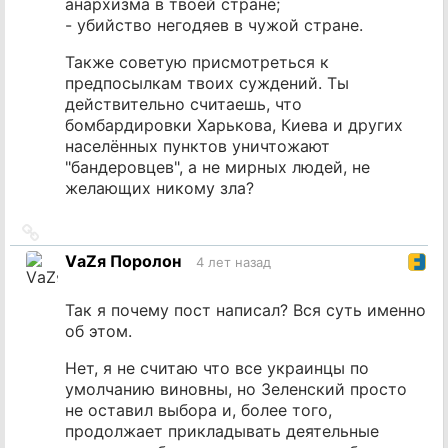
анархизма в твоей стране;
- убийство негодяев в чужой стране.
Также советую присмотреться к
предпосылкам твоих суждений. Ты
действительно считаешь, что
бомбардировки Харькова, Киева и других
населённых пунктов уничтожают
"бандеровцев", а не мирных людей, не
желающих никому зла?
Ссылка
на
VаZя Поролон
4 лет назад
источник
Так я почему пост написал? Вся суть именно
об этом.
Нет, я не считаю что все украинцы по
умолчанию виновны, но Зеленский просто
не оставил выбора и, более того,
продолжает прикладывать деятельные