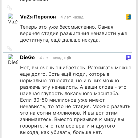
Ссылка
на
VаZя Поролон
4 лет назад
источник
Теперь это уже бессмысленно. Самая
верхняя стадия разжигания ненависти уже
достигнута, ещё дальше некуда.
Ссылка
на
DieGo
4 лет назад
•
источник
Нет, вы очень ошибаетесь. Разжигать можно
ещё долго. Есть ещё люди, которые
нормально относятся, но и в них можно
разжечь эту ненависть. А ваши слова - это
наивная глупость локального масштаба.
Если 30-50 миллионов уже имеют
ненависть, то это не стадия. Можно развить
это на сотни миллионов. И вы вот этим
занимаетесь. Вместо призывов к миру вы
говорите, что там все враги и другого
выхода, как убивать, больше нет.