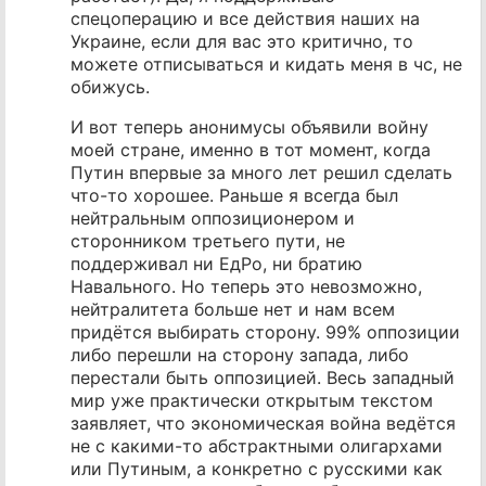
спецоперацию и все действия наших на
Украине, если для вас это критично, то
можете отписываться и кидать меня в чс, не
обижусь.
И вот теперь анонимусы объявили войну
моей стране, именно в тот момент, когда
Путин впервые за много лет решил сделать
что-то хорошее. Раньше я всегда был
нейтральным оппозиционером и
сторонником третьего пути, не
поддерживал ни ЕдРо, ни братию
Навального. Но теперь это невозможно,
нейтралитета больше нет и нам всем
придётся выбирать сторону. 99% оппозиции
либо перешли на сторону запада, либо
перестали быть оппозицией. Весь западный
мир уже практически открытым текстом
заявляет, что экономическая война ведётся
не с какими-то абстрактными олигархами
или Путиным, а конкретно с русскими как