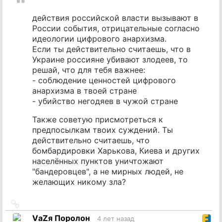
действия российской власти вызывают в
России события, отрицательные согласно
идеологии цифрового анархизма.
Если ты действительно считаешь, что в
Украине россияне убивают злодеев, то
решай, что для тебя важнее:
- соблюдение ценностей цифрового
анархизма в твоей стране
- убийство негодяев в чужой стране
Также советую присмотреться к
предпосылкам твоих суждений. Ты
действительно считаешь, что
бомбардировки Харькова, Киева и других
населённых пунктов уничтожают
"бандеровцев", а не мирных людей, не
желающих никому зла?
Ссылка
на
VаZя Поролон
4 лет назад
источник