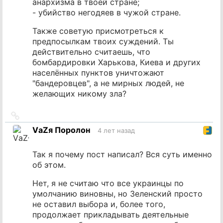
анархизма в твоей стране;
- убийство негодяев в чужой стране.
Также советую присмотреться к
предпосылкам твоих суждений. Ты
действительно считаешь, что
бомбардировки Харькова, Киева и других
населённых пунктов уничтожают
"бандеровцев", а не мирных людей, не
желающих никому зла?
Ссылка
на
VаZя Поролон
4 лет назад
источник
Так я почему пост написал? Вся суть именно
об этом.
Нет, я не считаю что все украинцы по
умолчанию виновны, но Зеленский просто
не оставил выбора и, более того,
продолжает прикладывать деятельные