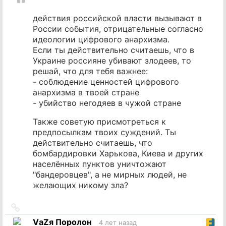
действия российской власти вызывают в
России события, отрицательные согласно
идеологии цифрового анархизма.
Если ты действительно считаешь, что в
Украине россияне убивают злодеев, то
решай, что для тебя важнее:
- соблюдение ценностей цифрового
анархизма в твоей стране
- убийство негодяев в чужой стране
Также советую присмотреться к
предпосылкам твоих суждений. Ты
действительно считаешь, что
бомбардировки Харькова, Киева и других
населённых пунктов уничтожают
"бандеровцев", а не мирных людей, не
желающих никому зла?
Ссылка
на
VаZя Поролон
4 лет назад
источник