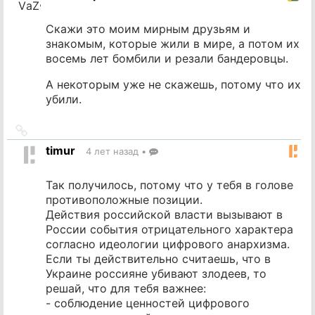
Скажи это моим мирным друзьям и
знакомым, которые жили в мире, а потом их
восемь лет бомбили и резали бандеровцы.
А некоторым уже не скажешь, потому что их
убили.
Ссылка
на
timur
4 лет назад
•
источник
Так получилось, потому что у тебя в голове
противоположные позиции.
Действия российской власти вызывают в
России события отрицательного характера
согласно идеологии цифрового анархизма.
Если ты действительно считаешь, что в
Украине россияне убивают злодеев, то
решай, что для тебя важнее:
- соблюдение ценностей цифрового