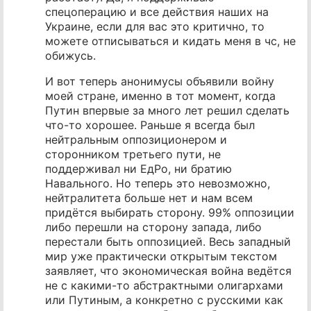
спецоперацию и все действия наших на
Украине, если для вас это критично, то
можете отписываться и кидать меня в чс, не
обижусь.
И вот теперь анонимусы объявили войну
моей стране, именно в тот момент, когда
Путин впервые за много лет решил сделать
что-то хорошее. Раньше я всегда был
нейтральным оппозиционером и
сторонником третьего пути, не
поддерживал ни ЕдРо, ни братию
Навального. Но теперь это невозможно,
нейтралитета больше нет и нам всем
придётся выбирать сторону. 99% оппозиции
либо перешли на сторону запада, либо
перестали быть оппозицией. Весь западный
мир уже практически открытым текстом
заявляет, что экономическая война ведётся
не с какими-то абстрактными олигархами
или Путиным, а конкретно с русскими как