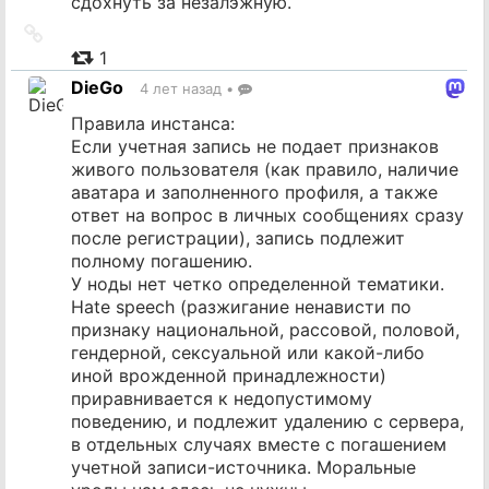
сдохнуть за незалэжную.
Ссылка
на
1
источник
DieGo
4 лет назад
•
Правила инстанса:
Если учетная запись не подает признаков
живого пользователя (как правило, наличие
аватара и заполненного профиля, а также
ответ на вопрос в личных сообщениях сразу
после регистрации), запись подлежит
полному погашению.
У ноды нет четко определенной тематики.
Hate speech (разжигание ненависти по
признаку национальной, рассовой, половой,
гендерной, сексуальной или какой-либо
иной врожденной принадлежности)
приравнивается к недопустимому
поведению, и подлежит удалению с сервера,
в отдельных случаях вместе с погашением
учетной записи-источника. Моральные