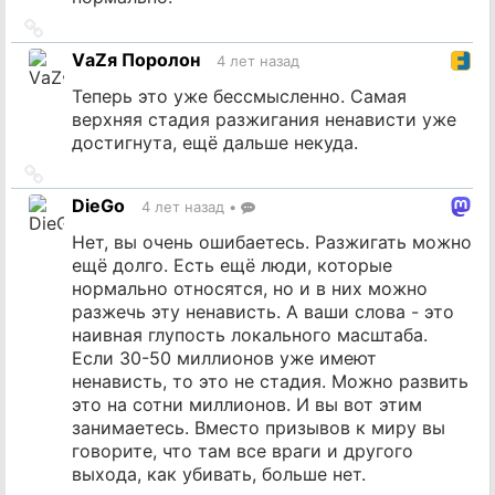
Ссылка
на
VаZя Поролон
4 лет назад
источник
Теперь это уже бессмысленно. Самая
верхняя стадия разжигания ненависти уже
достигнута, ещё дальше некуда.
Ссылка
на
DieGo
4 лет назад
•
источник
Нет, вы очень ошибаетесь. Разжигать можно
ещё долго. Есть ещё люди, которые
нормально относятся, но и в них можно
разжечь эту ненависть. А ваши слова - это
наивная глупость локального масштаба.
Если 30-50 миллионов уже имеют
ненависть, то это не стадия. Можно развить
это на сотни миллионов. И вы вот этим
занимаетесь. Вместо призывов к миру вы
говорите, что там все враги и другого
выхода, как убивать, больше нет.