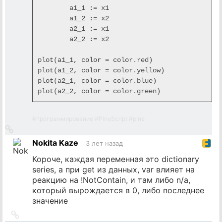
	a1_1 := x1

	a1_2 := x2

	a2_1 := x1

	a2_2 := x2

plot(a1_1, color = color.red)

plot(a1_2, color = color.yellow)

plot(a2_1, color = color.blue)

plot(a2_2, color = color.green)
#
программирование
#
PineScript
#
pine
Ссылка
на
Nokita Kaze
3 лет назад
источник
Короче, каждая переменная это dictionary
series, а при get из данных, var влияет на
реакцию на !NotContain, и там либо n/a,
который вырождается в 0, либо последнее
значение
Ссылка