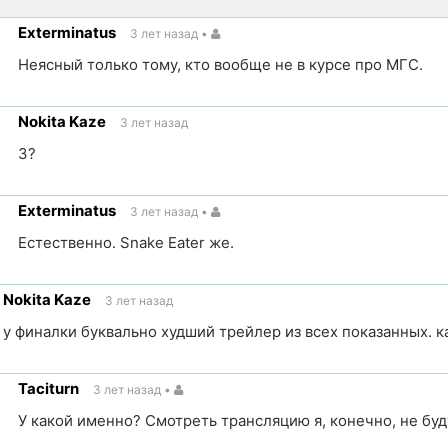
Exterminatus
3 лет назад
•
ик
Неясный только тому, кто вообще не в курсе про МГС.
ка
Nokita Kaze
3 лет назад
чник
3?
ка
Exterminatus
3 лет назад
•
чник
Естественно. Snake Eater же.
ка
Nokita Kaze
3 лет назад
чник
у финалки буквально худший трейлер из всех показанных. к
Taciturn
3 лет назад
•
ик
У какой именно? Смотреть трансляцию я, конечно, не буд
ка