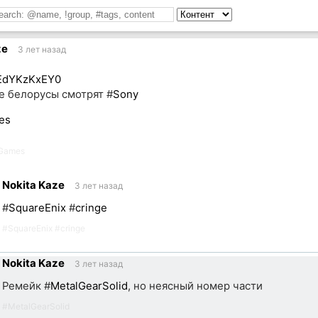
ze
3 лет назад
iEdYKzKxEY0
 белорусы смотрят #
Sony
es
Games
Nokita Kaze
3 лет назад
#
SquareEnix
#
cringe
#
SquareEnix
#
cringe
Nokita Kaze
3 лет назад
ик
Ремейк #
MetalGearSolid
, но неясный номер части
#
MetalGearSolid