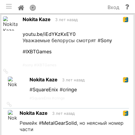
мобильная версия
П
Мой
Вход
и
профиль
Nokita Kaze
до
3 лет назад
youtu.be/iEdYKzKxEY0
Уважаемые белорусы смотрят #
Sony
#
IXBTGames
#
sony
#
IXBTGames
Ссылка
на
Nokita Kaze
3 лет назад
источник
#
SquareEnix
#
cringe
#
SquareEnix
#
cringe
Ссылка
на
Nokita Kaze
3 лет назад
источник
Ремейк #
MetalGearSolid
, но неясный номер
части