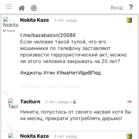
мобильная версия
П
Мой
Вход
и
профиль
Nokita Kaze
до
3 лет назад
t.me/bazabazon/20086
Если человек такой тупой, что его
мошенники по телефону заставляют
произвести террористический акт, можно
ли этого человека закрывать на 20 лет?
#
идиоты
#
тян
#
УмаНетИдиВПед
#
Тян
#
идиоты
#
УмаНетИдиВПед
Ссылка
на
Taciturn
3 лет назад
•
источник
Никита, попустись от своего насвая хотя бы
на месяц, прекрати употреблять дерьмо!
Ссылка
на
Nokita Kaze
3 лет назад
источник