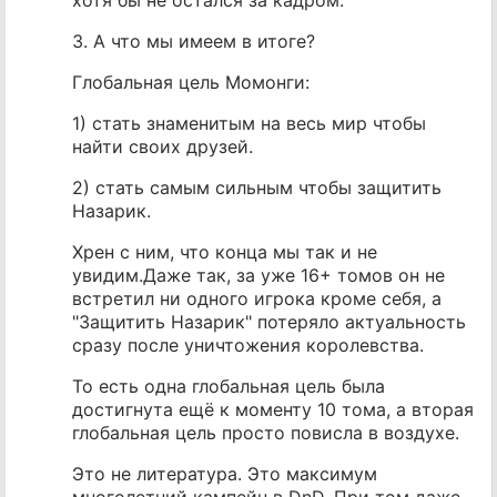
3. А что мы имеем в итоге?
Глобальная цель Момонги:
1) стать знаменитым на весь мир чтобы
найти своих друзей.
2) стать самым сильным чтобы защитить
Назарик.
Хрен с ним, что конца мы так и не
увидим.Даже так, за уже 16+ томов он не
встретил ни одного игрока кроме себя, а
"Защитить Назарик" потеряло актуальность
сразу после уничтожения королевства.
То есть одна глобальная цель была
достигнута ещё к моменту 10 тома, а вторая
глобальная цель просто повисла в воздухе.
Это не литература. Это максимум
многолетний кампейн в DnD. При том даже