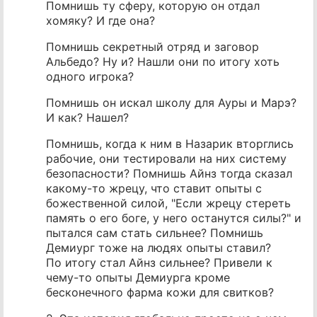
Помнишь ту сферу, которую он отдал
хомяку? И где она?
Помнишь секретный отряд и заговор
Альбедо? Ну и? Нашли они по итогу хоть
одного игрока?
Помнишь он искал школу для Ауры и Марэ?
И как? Нашел?
Помнишь, когда к ним в Назарик вторглись
рабочие, они тестировали на них систему
безопасности? Помнишь Айнз тогда сказал
какому-то жрецу, что ставит опыты с
божественной силой, "Если жрецу стереть
память о его боге, у него останутся силы?" и
пытался сам стать сильнее? Помнишь
Демиург тоже на людях опыты ставил?
По итогу стал Айнз сильнее? Привели к
чему-то опыты Демиурга кроме
бесконечного фарма кожи для свитков?