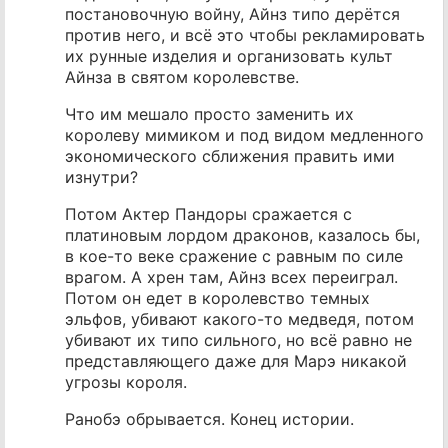
постановочную войну, Айнз типо дерётся
против него, и всё это чтобы рекламировать
их рунные изделия и организовать культ
Айнза в святом королевстве.
Что им мешало просто заменить их
королеву мимиком и под видом медленного
экономического сближения править ими
изнутри?
Потом Актер Пандоры сражается с
платиновым лордом драконов, казалось бы,
в кое-то веке сражение с равным по силе
врагом. А хрен там, Айнз всех переиграл.
Потом он едет в королевство темных
эльфов, убивают какого-то медведя, потом
убивают их типо сильного, но всё равно не
представляющего даже для Марэ никакой
угрозы короля.
Ранобэ обрывается. Конец истории.