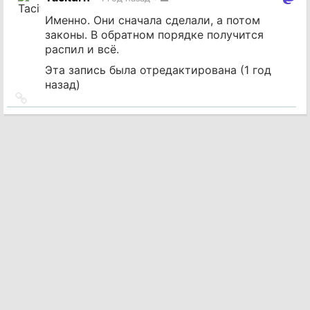
источник
Именно. Они сначала сделали, а потом
законы. В обратном порядке получится
распил и всё.
Эта запись была отредактирована (
1 год
назад
)
Ссылка
на
источник