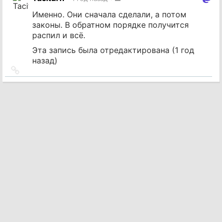
источник
Именно. Они сначала сделали, а потом
законы. В обратном порядке получится
распил и всё.
Эта запись была отредактирована (
1 год
назад
)
Ссылка
на
источник