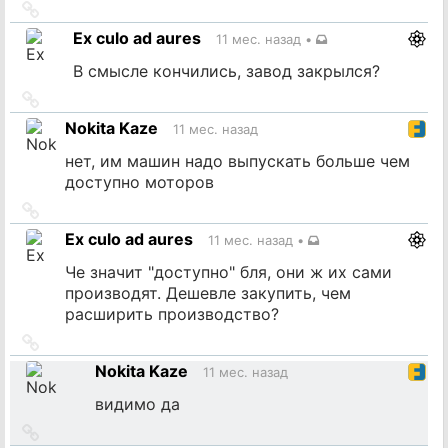
Ссылка
на
Ex culo ad aures
11 мес. назад
•
источник
В смысле кончились, завод закрылся?
Ссылка
на
Nokita Kaze
11 мес. назад
источник
нет, им машин надо выпускать больше чем
доступно моторов
Ссылка
на
Ex culo ad aures
11 мес. назад
•
источник
Че значит "доступно" бля, они ж их сами
производят. Дешевле закупить, чем
расширить производство?
Ссылка
на
Nokita Kaze
11 мес. назад
источник
видимо да
Ссылка