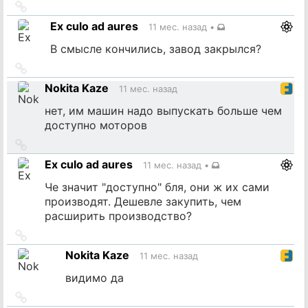
Ссылка
на
Ex culo ad aures
11 мес. назад
•
источник
В смысле кончились, завод закрылся?
Ссылка
на
Nokita Kaze
11 мес. назад
источник
нет, им машин надо выпускать больше чем
доступно моторов
Ссылка
на
Ex culo ad aures
11 мес. назад
•
источник
Че значит "доступно" бля, они ж их сами
производят. Дешевле закупить, чем
расширить производство?
Ссылка
на
Nokita Kaze
11 мес. назад
источник
видимо да
Ссылка