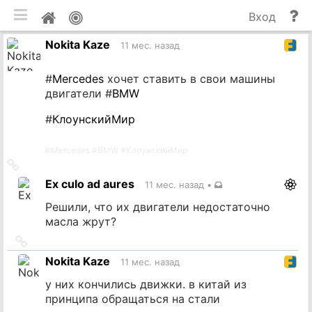
мобильная версия
П
Мой
Вход
и
профиль
Nokita Kaze
до
11 мес. назад
#
Mercedes
хочет ставить в свои машины
двигатели #
BMW
#
КлоунскийМир
#
Mercedes
#
BMW
#
КлоунскийМир
Ссылка
на
Ex culo ad aures
11 мес. назад
•
источник
Решили, что их двигатели недостаточно
масла жрут?
Ссылка
на
Nokita Kaze
11 мес. назад
источник
у них кончились движки. в китай из
принципа обращаться на стали