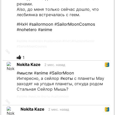
речами.
Also, до меня только сейчас дошло, что
лесбиянка встречалась с геем.
#
HxH
#
sailormoon
#
SailorMoonCosmos
#
nohetero
#
anime
#
anime
#
nohetero
#
sailormoon
#
HxH
#
HunterxHunter
#
SailorMoonCosmos
Ссылка
на
1
источник
Nokita Kaze
2 мес. назад
#
мысли
#
anime
#
SailorMoon
Интересно, а сейлор #
коты
с планеты Мау
заходят на
угодья
планеты, откуда родом
Стальная Сейлор Мышь?
#
anime
#
мысли
#
коты
#
sailormoon
Ссылка
на
Nokita Kaze
2 мес. назад
источник