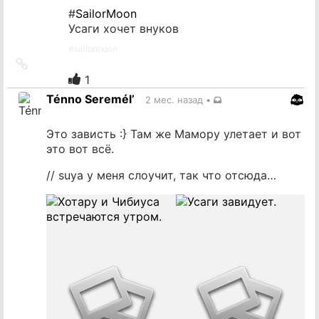
#
SailorMoon
Усаги хочет внуков
#
sailormoon
Ссылка
на
1
источник
Ténno Seremél’
2 мес. назад
•
Это зависть :} Там же Мамору улетает и вот
это вот всё.
// suya у меня слоучит, так что отсюда…