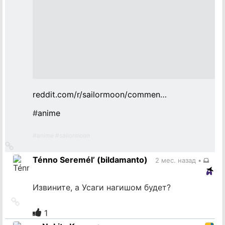
reddit.com/r/sailormoon/commen…
#
anime
#
anime
#
sailormoon
Ссылка
на
Ténno Seremél’ (bildamanto)
2 мес. назад
•
источник
Извините, а Усаги нагишом будет?
Ссылка
на
1
источник