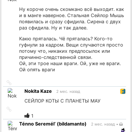
Ну короче очень скомкано всё выходит. как
и в манге наверное. Стальная Сейлор Мышь
появилась и сразу сфидила. Сирена с двух
раз сфидила. Ну и так далее.
Какю пряталась. Чё пряталась? Кого-то
гуфнули за кадром. Вещи случаются просто
потому что, никаких предпосылок или
причинно-следственной связи.
Ой, эти трое наши враги. Ой, уже не враги.
Ой опять враги
Ссылка
на
Nokita Kaze
2 мес. назад
источник
СЕЙЛОР КОТЫ С ПЛАНЕТЫ МАУ
Ссылка
на
1
источник
Ténno Seremél’ (bildamanto)
2 мес. назад
•