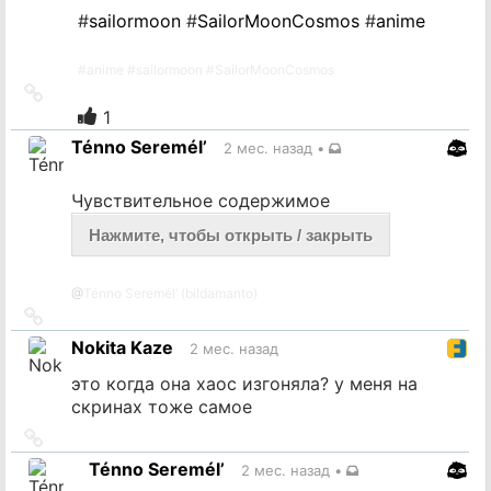
#
sailormoon
#
SailorMoonCosmos
#
anime
#
anime
#
sailormoon
#
SailorMoonCosmos
Ссылка
на
1
источник
Ténno Seremél’
2 мес. назад
•
Чувствительное содержимое
Нажмите, чтобы открыть / закрыть
@
Ténno Seremél’ (bildamanto)
Ссылка
на
Nokita Kaze
2 мес. назад
источник
это когда она хаос изгоняла? у меня на
скринах тоже самое
Ссылка
на
Ténno Seremél’
2 мес. назад
•
источник