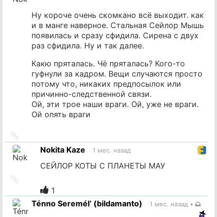
Ну короче очень скомкано всё выходит. как
и в манге наверное. Стальная Сейлор Мышь
появилась и сразу сфидила. Сирена с двух
раз сфидила. Ну и так далее.
Какю пряталась. Чё пряталась? Кого-то
гуфнули за кадром. Вещи случаются просто
потому что, никаких предпосылок или
причинно-следственной связи.
Ой, эти трое наши враги. Ой, уже не враги.
Ой опять враги
Ссылка
на
Nokita Kaze
1 мес. назад
источник
СЕЙЛОР КОТЫ С ПЛАНЕТЫ МАУ
Ссылка
на
1
источник
Ténno Seremél’ (bildamanto)
1 мес. назад
•