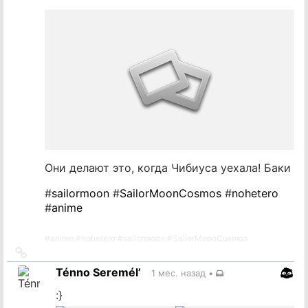
Они делают это, когда Чибиуса уехала! Баки
#
sailormoon
#
SailorMoonCosmos
#
nohetero
#
anime
#
anime
#
nohetero
#
sailormoon
#
SailorMoonCosmos
Ссылка
на
Ténno Seremél’
1 мес. назад
•
источник
:}