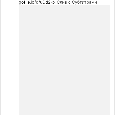
gofile.io/d/uOd2Kx
Слив с Субтитрами