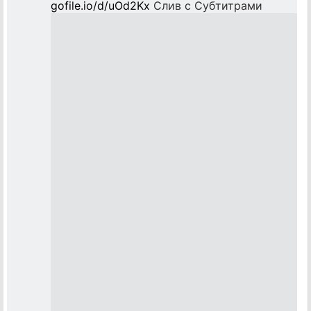
gofile.io/d/uOd2Kx
Слив с Субтитрами