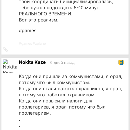
твои координаты) инициализировалась,
тебе нужно подождать 5-10 минут
РЕАЛЬНОГО ВРЕМЕНИ.
Вот это реализм.
#
games
#
games
#
xplane
Ссылка
на
источник
Nokita Kaze
6 дней назад
Когда они пришли за коммунистами, я орал,
потому что был коммунистом.
Когда они стали сажать охранников, я орал,
потому что работал охранником.
Когда они повысили налоги для
пролетариев, я орал, потому что был
пролетарием.
.
.