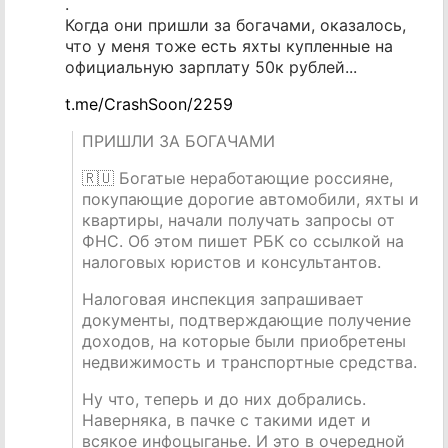
.
Когда они пришли за богачами, оказалось,
что у меня тоже есть яхты купленные на
официальную зарплату 50к рублей...
t.me/CrashSoon/2259
ПРИШЛИ ЗА БОГАЧАМИ
🇷🇺 Богатые неработающие россияне,
покупающие дорогие автомобили, яхты и
квартиры, начали получать запросы от
ФНС. Об этом пишет РБК со ссылкой на
налоговых юристов и консультантов.
Налоговая инспекция запрашивает
документы, подтверждающие получение
доходов, на которые были приобретены
недвижимость и транспортные средства.
Ну что, теперь и до них добрались.
Наверняка, в пачке с такими идет и
всякое инфоцыганье. И это в очередной