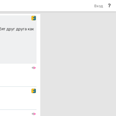
По
Вход
и
до
ят друг друга как