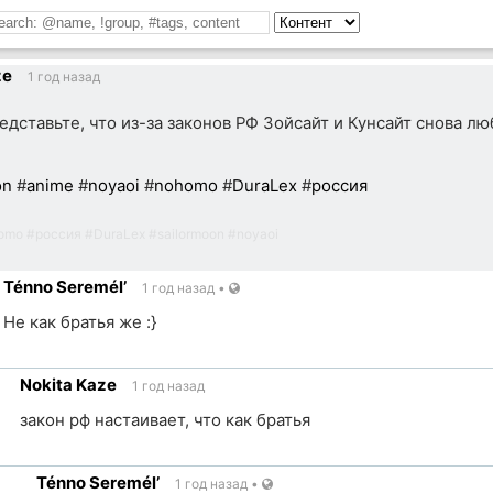
ze
1 год назад
дставьте, что из-за законов РФ Зойсайт и Кунсайт снова люб
on
#
anime
#
noyaoi
#
nohomo
#
DuraLex
#
россия
omo
#
россия
#
DuraLex
#
sailormoon
#
noyaoi
Ténno Seremél’
1 год назад
•
Не как братья же :}
Nokita Kaze
1 год назад
ик
закон рф настаивает, что как братья
ка
Ténno Seremél’
1 год назад
•
чник