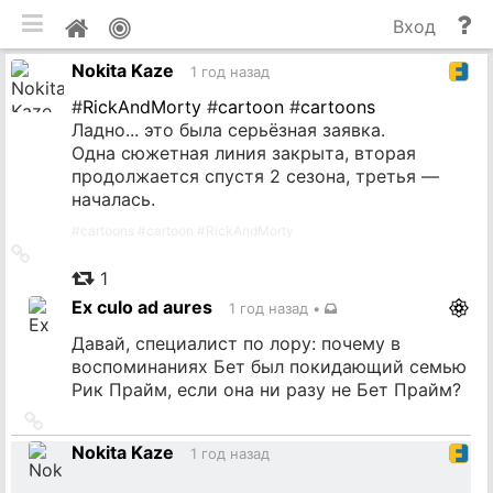
мобильная версия
П
Мой
Вход
и
профиль
Nokita Kaze
до
1 год назад
#
RickAndMorty
#
cartoon
#
cartoons
Ладно... это была серьёзная заявка.
Одна сюжетная линия закрыта, вторая
продолжается спустя 2 сезона, третья —
началась.
#
cartoons
#
cartoon
#
RickAndMorty
Ссылка
на
1
источник
Ex culo ad aures
1 год назад
•
Давай, специалист по лору: почему в
воспоминаниях Бет был покидающий семью
Рик Прайм, если она ни разу не Бет Прайм?
Ссылка
на
Nokita Kaze
1 год назад
источник