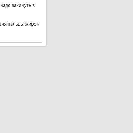
надо закинуть в
 меня пальцы жиром