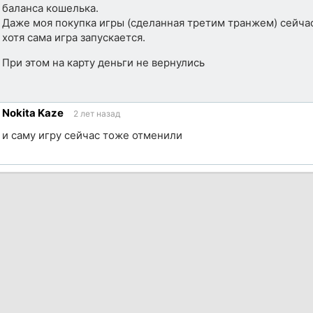
баланса кошелька.
Даже моя покупка игры (сделанная третим транжем) сейчас
хотя сама игра запускается.
При этом на карту деньги не вернулись
Nokita Kaze
2 лет назад
ик
и саму игру сейчас тоже отменили
ик