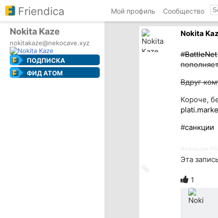
Friendica
Мой профиль
Сообщество
Nokita Kaze
Nokita Ka
nokitakaze@nekocave.xyz
#
BattleNet
ПОДПИСКА
пополняе
ФИД ATOM
Вдруг ком
Короче, б
plati.marke
#
санкции
#
санкции
#
B
Эта запис
Ссылка
на
1
источник