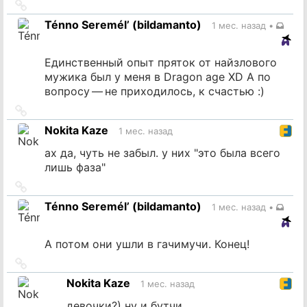
Ссылка
на
Ténno Seremél’ (bildamanto)
1 мес. назад
•
источник
Единственный опыт пряток от найзлового
мужика был у меня в Dragon age XD А по
вопросу — не приходилось, к счастью :)
Ссылка
на
Nokita Kaze
1 мес. назад
источник
ах да, чуть не забыл. у них "это была всего
лишь фаза"
Ссылка
на
Ténno Seremél’ (bildamanto)
1 мес. назад
•
источник
А потом они ушли в гачимучи. Конец!
Ссылка
на
Nokita Kaze
1 мес. назад
источник
девочки?) ну и бутчи