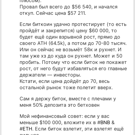
плюсом).
Провал был всего до $56 540, и начался
откуп. Сейчас цена $57 211.
Если биткоин удачно протестирует (то есть
пройдёт и закрепится) цену $60 000, то
будет ещё один взрывной рост, прямо до
своего ATH (64.5k), а потом до 70-80 тысяч.
Или он сейчас не возьмёт 58к и рухнет. И
там уже хз до куда он рухнет. Может и 50
пробить. Потому что если биток не покажет
рост, от него будут избавляться его главные
держатели — инвесторы.
Кстати, если цена дойдёт до 70, весь
остальной рынок тоже полетит вверх.
Сам я держу биток, вместе с плечами у
меня 50% депозита это бетховен
Мой нефинансовый совет: если у вас
меньше $100 000, вложите их в #
BNB
&
#
ETH
. Если биток взлетит, эти взлетят ещё
сильнее.