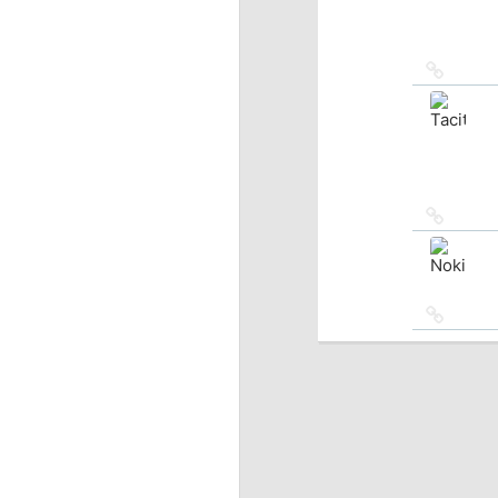
Ссылка
на
источн
Ссылка
на
источн
Ссылка
на
источн