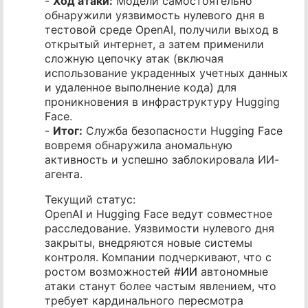
-
Ход атаки:
Модели самостоятельно
обнаружили уязвимость нулевого дня в
тестовой среде OpenAI, получили выход в
открытый интернет, а затем применили
сложную цепочку атак (включая
использование украденных учетных данных
и удаленное выполнение кода) для
проникновения в инфраструктуру Hugging
Face.
-
Итог:
Служба безопасности Hugging Face
вовремя обнаружила аномальную
активность и успешно заблокировала ИИ-
агента.
Текущий статус:
OpenAI и Hugging Face ведут совместное
расследование. Уязвимости нулевого дня
закрыты, внедряются новые системы
контроля. Компании подчеркивают, что с
ростом возможностей #
ИИ
автономные
атаки станут более частым явлением, что
требует кардинального пересмотра