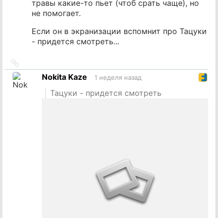
травы какие-то пьет (чтоб срать чаще), но
не помогает.
Если он в экранизации вспомнит про Тацуки
- придется смотреть...
Ссылка
на
Nokita Kaze
1 неделя назад
источник
Тацуки - придется смотреть