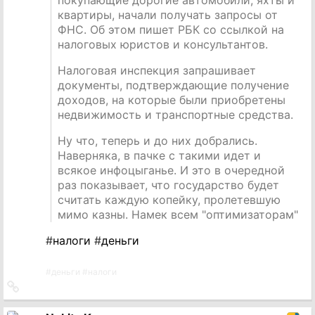
квартиры, начали получать запросы от
ФНС. Об этом пишет РБК со ссылкой на
налоговых юристов и консультантов.
Налоговая инспекция запрашивает
документы, подтверждающие получение
доходов, на которые были приобретены
недвижимость и транспортные средства.
Ну что, теперь и до них добрались.
Наверняка, в пачке с такими идет и
всякое инфоцыганье. И это в очередной
раз показывает, что государство будет
считать каждую копейку, пролетевшую
мимо казны. Намек всем "оптимизаторам"
#
налоги
#
деньги
#
деньги
#
налоги
Ссылка
на
источник