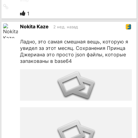
#
mlp
Ссылка
на
1
источник
Nokita Kaze
2 нед. назад
Ладно, это самая смешная вещь, которую я
увидел за этот месяц. Сохранения Принца
Джериана это просто json файлы, которые
запакованы в base64