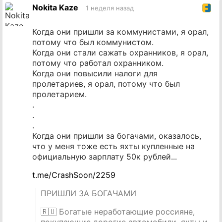
источник
Nokita Kaze
1 неделя назад
Когда они пришли за коммунистами, я орал,
потому что был коммунистом.
Когда они стали сажать охранников, я орал,
потому что работал охранником.
Когда они повысили налоги для
пролетариев, я орал, потому что был
пролетарием.
.
.
.
Когда они пришли за богачами, оказалось,
что у меня тоже есть яхты купленные на
официальную зарплату 50к рублей...
t.me/CrashSoon/2259
ПРИШЛИ ЗА БОГАЧАМИ
🇷🇺 Богатые неработающие россияне,
покупающие дорогие автомобили, яхты и