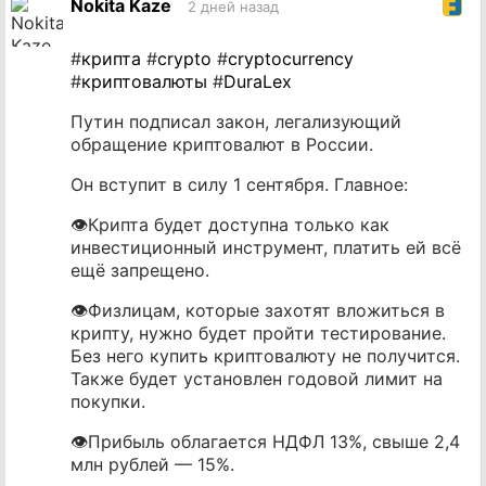
Nokita Kaze
2 дней назад
#
крипта
#
crypto
#
cryptocurrency
#
криптовалюты
#
DuraLex
Путин подписал закон, легализующий
обращение криптовалют в России.
Он вступит в силу 1 сентября. Главное:
👁Крипта будет доступна только как
инвестиционный инструмент, платить ей всё
ещё запрещено.
👁Физлицам, которые захотят вложиться в
крипту, нужно будет пройти тестирование.
Без него купить криптовалюту не получится.
Также будет установлен годовой лимит на
покупки.
👁Прибыль облагается НДФЛ 13%, свыше 2,4
млн рублей — 15%.