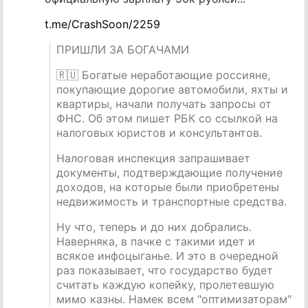
t.me/CrashSoon/2259
ПРИШЛИ ЗА БОГАЧАМИ
🇷🇺 Богатые неработающие россияне,
покупающие дорогие автомобили, яхты и
квартиры, начали получать запросы от
ФНС. Об этом пишет РБК со ссылкой на
налоговых юристов и консультантов.
Налоговая инспекция запрашивает
документы, подтверждающие получение
доходов, на которые были приобретены
недвижимость и транспортные средства.
Ну что, теперь и до них добрались.
Наверняка, в пачке с такими идет и
всякое инфоцыганье. И это в очередной
раз показывает, что государство будет
считать каждую копейку, пролетевшую
мимо казны. Намек всем "оптимизаторам"