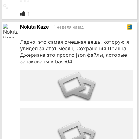
#
mlp
Ссылка
на
1
источник
Nokita Kaze
1 неделя назад
Ладно, это самая смешная вещь, которую я
увидел за этот месяц. Сохранения Принца
Джериана это просто json файлы, которые
запакованы в base64