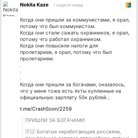
источник
Nokita Kaze
1 неделя назад
Когда они пришли за коммунистами, я орал,
потому что был коммунистом.
Когда они стали сажать охранников, я орал,
потому что работал охранником.
Когда они повысили налоги для
пролетариев, я орал, потому что был
пролетарием.
.
.
.
Когда они пришли за богачами, оказалось,
что у меня тоже есть яхты купленные на
официальную зарплату 50к рублей...
t.me/CrashSoon/2259
ПРИШЛИ ЗА БОГАЧАМИ
🇷🇺 Богатые неработающие россияне,
покупающие дорогие автомобили, яхты и