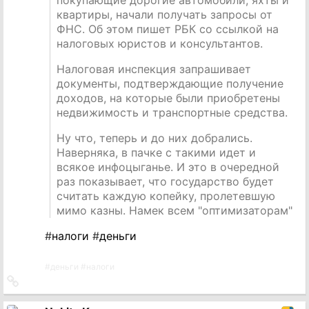
квартиры, начали получать запросы от
ФНС. Об этом пишет РБК со ссылкой на
налоговых юристов и консультантов.
Налоговая инспекция запрашивает
документы, подтверждающие получение
доходов, на которые были приобретены
недвижимость и транспортные средства.
Ну что, теперь и до них добрались.
Наверняка, в пачке с такими идет и
всякое инфоцыганье. И это в очередной
раз показывает, что государство будет
считать каждую копейку, пролетевшую
мимо казны. Намек всем "оптимизаторам"
#
налоги
#
деньги
#
деньги
#
налоги
Ссылка
на
источник