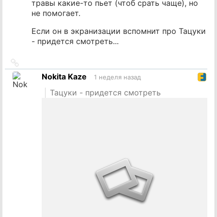
травы какие-то пьет (чтоб срать чаще), но
не помогает.
Если он в экранизации вспомнит про Тацуки
- придется смотреть...
Ссылка
на
Nokita Kaze
1 неделя назад
источник
Тацуки - придется смотреть