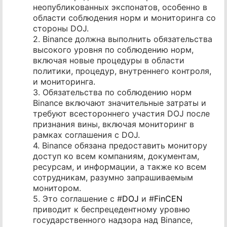
неопубликованных экспонатов, особенно в
области соблюдения норм и мониторинга со
стороны DOJ.
2. Binance должна выполнить обязательства
высокого уровня по соблюдению норм,
включая новые процедуры в области
политики, процедур, внутреннего контроля,
и мониторинга.
3. Обязательства по соблюдению норм
Binance включают значительные затраты и
требуют всестороннего участия DOJ после
признания вины, включая мониторинг в
рамках соглашения с DOJ.
4. Binance обязана предоставить монитору
доступ ко всем компаниям, документам,
ресурсам, и информации, а также ко всем
сотрудникам, разумно запрашиваемым
монитором.
5. Это соглашение с #
DOJ
и #
FinCEN
приводит к беспрецедентному уровню
государственного надзора над Binance,