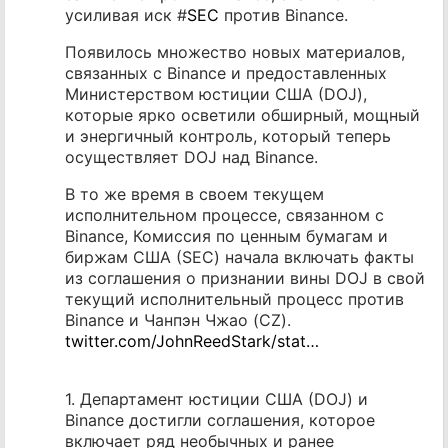
усиливая иск #
SEC
против Binance.
Появилось множество новых материалов,
связанных с Binance и предоставленных
Министерством юстиции США (DOJ),
которые ярко осветили обширный, мощный
и энергичный контроль, который теперь
осуществляет DOJ над Binance.
В то же время в своем текущем
исполнительном процессе, связанном с
Binance, Комиссия по ценным бумагам и
биржам США (SEC) начала включать факты
из соглашения о признании вины DOJ в свой
текущий исполнительный процесс против
Binance и Чанпэн Чжао (CZ).
twitter.com/JohnReedStark/stat…
1. Департамент юстиции США (DOJ) и
Binance достигли соглашения, которое
включает ряд необычных и ранее